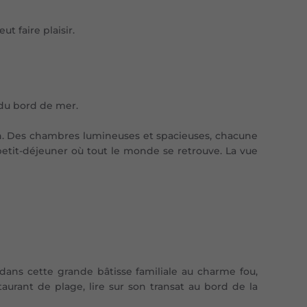
t faire plaisir.
 du
bord de mer
.
din. Des chambres lumineuses et spacieuses, chacune
petit-déjeuner où tout le monde se retrouve. La vue
dans cette grande bâtisse familiale au charme fou,
taurant de plage, lire sur son transat au bord de la