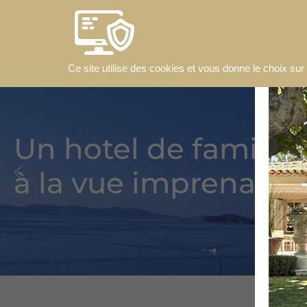
Accéder au contenu principal
Ce site utilise des cookies et vous donne le choix su
Un hotel de famille
à la vue imprenable