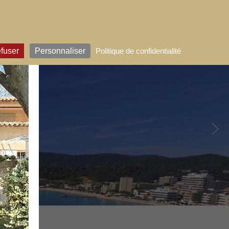
RÉSERVER
efuser
Personnaliser
Politique de confidentialité