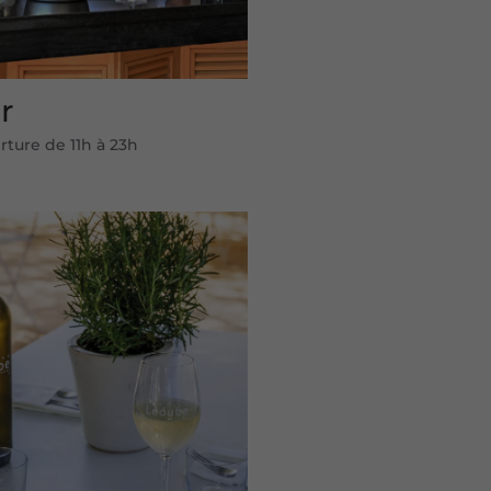
r
ture de 11h à 23h