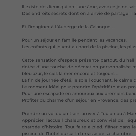
Il existe des lieux qui ont une âme, avec ce je ne sai
Des endroits secrets dont on a envie de partager l’
Et l’imaginer à L’
Auberge de la Calanque
…
Pour un séjour en
famille
pendant les vacances.
Les enfants qui jouent au bord de la
piscine
, les pl
Cette sensation d’espace présente partout, du hall
dotée d’une touche de décoration personnalisée mai
bleu azur, le ciel, la mer encore et toujours ...
La fin de journée d’été, le soleil couchant, le calme 
Le moment idéal pour prendre l’apéritif tout en prof
Pour une escapade en
amoureux
aux premiers beaux
Profiter du charme d’un séjour en
Provence
, des pr
Prendre un vol ou un train, arriver à Toulon ou à Mar
Apprécier l’accueil chaleureux et convivial de l’
chargée d’histoire. Tout faire à pied, flâner dans 
piscine de l’hôtel ou sur la terrasse de sa chambre.