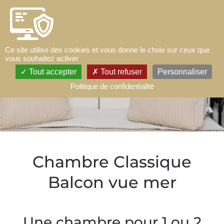
Accéder au contenu principal
Ce site utilise des cookies et vous donne le choix sur ceux que
vous souhaitez activer
Tout accepter
Tout refuser
Personnaliser
Politique de confidentialité
Chambre Classique
Balcon vue mer
Une chambre pour 1 ou 2