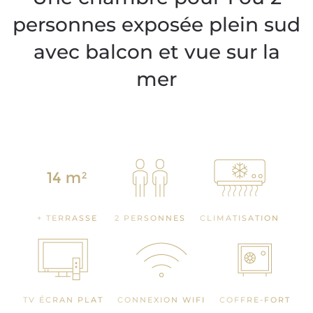
personnes exposée plein sud
avec balcon et vue sur la
mer
+ TERRASSE
2 PERSONNES
CLIMATISATION
TV ÉCRAN PLAT
CONNEXION WIFI
COFFRE-FORT