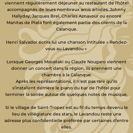
viennent régulièrement déjeuner au restaurant de l’hôtel
accompagnés de leurs nombreux amis artistes. Johnny
Hallyday, Jacques Brel, Charles Aznavour ou encore
Manitas de Plata font également partie des clients de la
Calanque.
Henri Salvador écrira lui une chanson intitulée « Rendez-
vous au Lavandou »
Lorsque Georges Moustaki ou Claude Nougaro viennent
donner un concert dans la région, ils prennent une
chambre à la Calanque.
Après les représentations, il n’est pas rare qu’ils
s’installent derrière le piano du bar de l’hôtel pour
terminer la soirée autour de quelques notes de musique.
Si le village de Saint-Tropez est au fil du temps devenu le
lieu de villégiature des stars, le Lavandou reste une
adresse plus confidentielle préférée par certaines d’entre
elles.