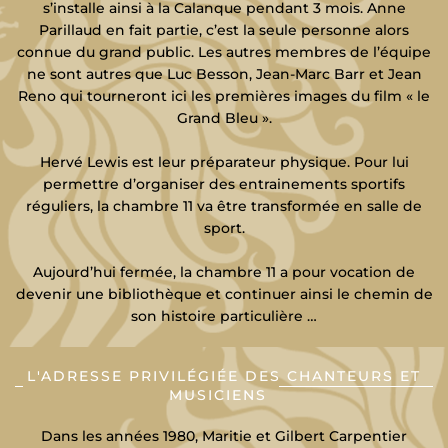
s’installe ainsi à la Calanque pendant 3 mois. Anne
Parillaud en fait partie, c’est la seule personne alors
connue du grand public. Les autres membres de l’équipe
ne sont autres que Luc Besson, Jean-Marc Barr et Jean
Reno qui tourneront ici les premières images du film « le
Grand Bleu ».
Hervé Lewis est leur préparateur physique. Pour lui
permettre d’organiser des entrainements sportifs
réguliers, la chambre 11 va être transformée en salle de
sport.
Aujourd’hui fermée, la chambre 11 a pour vocation de
devenir une bibliothèque et continuer ainsi le chemin de
son histoire particulière …
L'ADRESSE PRIVILÉGIÉE DES CHANTEURS ET
MUSICIENS
Dans les années 1980, Maritie et Gilbert Carpentier