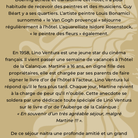
habitude de recevoir des peintres et des musiciens. Guy
Béart y a ses quartiers. L’artiste peintre Louis Bonamici
surnommé « le Van Gogh provençal » séjourne
régulièrement à l’hôtel. L’aquarelliste Isidore Rosenstock,
« le peintre des fleurs » également.
En 1958, Lino Ventura est une jeune star du cinéma
français. Il vient passer une semaine de vacances à l’hôtel
de la Calanque. Martine a 16 ans, en digne fille des
propriétaires, elle est chargée par ses parents de faire
signer le livre d’or de l’hôtel à l’acteur. Lino Ventura lui
répond qu’il le fera plus tard. Chaque jour, Martine revient
à la charge de peur qu’il n’oublie. Cette anecdote se
soldera par une dédicace toute spéciale de Lino Ventura
sur le livre d’or de l’Auberge de la Calanque :
« En souvenir d’un très agréable séjour, malgré
Martine !!! ».
De ce séjour naitra une profonde amitié et un grand