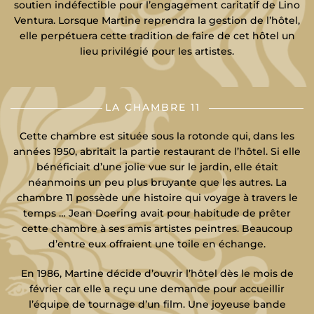
soutien indéfectible pour l’engagement caritatif de Lino
Ventura. Lorsque Martine reprendra la gestion de l’hôtel,
elle perpétuera cette tradition de faire de cet hôtel un
lieu privilégié pour les artistes.
LA CHAMBRE 11
Cette chambre est située sous la rotonde qui, dans les
années 1950, abritait la partie restaurant de l’hôtel. Si elle
bénéficiait d’une jolie vue sur le jardin, elle était
néanmoins un peu plus bruyante que les autres. La
chambre 11 possède une histoire qui voyage à travers le
temps … Jean Doering avait pour habitude de prêter
cette chambre à ses amis artistes peintres. Beaucoup
d’entre eux offraient une toile en échange.
En 1986, Martine décide d’ouvrir l’hôtel dès le mois de
février car elle a reçu une demande pour accueillir
l’équipe de tournage d’un film. Une joyeuse bande